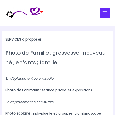
Aller
au
contenu
Main
Men
SERVICES à proposer
Photo de Famille :
grossesse ; nouveau-
né ; enfants ; famille
En déplacement ou en studio
Photo des animaux :
séance privée et expositions
En déplacement ou en studio
Photo scolaire :
individuelle et groupes, trombinoscope